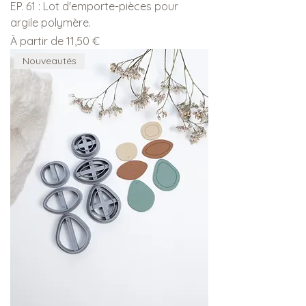
EP. 61 : Lot d'emporte-pièces pour
argile polymère.
Prix promotionnel
À partir de
11,50 €
Nouveautés