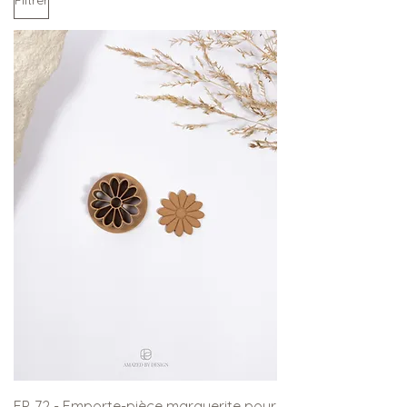
Filtrer
EP. 72 - Emporte-pièce marguerite pour