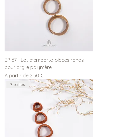
EP. 67 - Lot d'emporte-pièces ronds
pour argile polymère
Prix promotionnel
À partir de
2,50 €
7 tailles