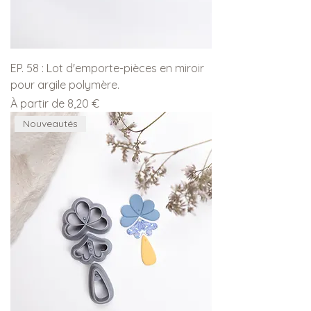
EP. 58 : Lot d'emporte-pièces en miroir
pour argile polymère.
Prix promotionnel
À partir de
8,20 €
Nouveautés