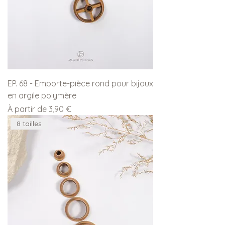
EP. 68 - Emporte-pièce rond pour bijoux
en argile polymère
Prix promotionnel
À partir de
3,90 €
8 tailles