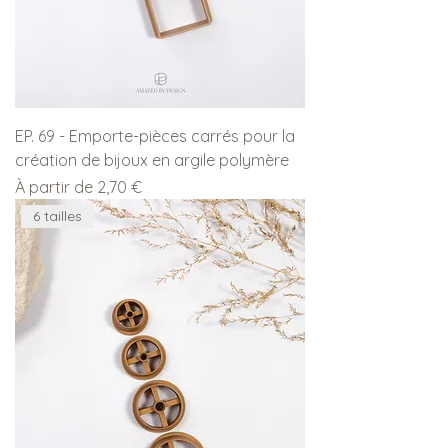
EP. 69 - Emporte-pièces carrés pour la
création de bijoux en argile polymère
Prix promotionnel
À partir de
2,70 €
6 tailles