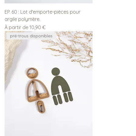
EP. 60 : Lot d'emporte-pièces pour
argile polymère.
Prix promotionnel
À partir de
10,90 €
pré-trous disponibles