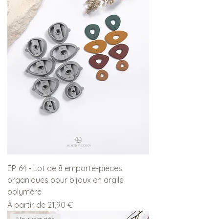
EP. 64 - Lot de 8 emporte-pièces
organiques pour bijoux en argile
polymère
Prix promotionnel
À partir de
21,90 €
Nouveautés