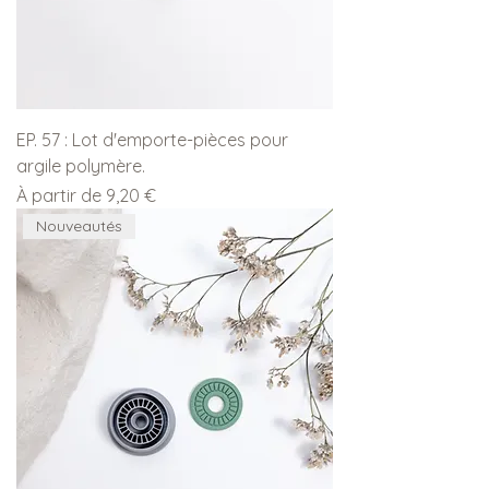
EP. 57 : Lot d'emporte-pièces pour
argile polymère.
Prix promotionnel
À partir de
9,20 €
Nouveautés