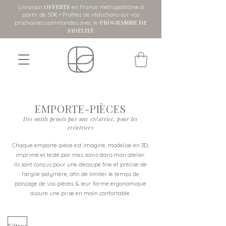
OFFERTE
Livraison
en France métropolitaine
à
partir de 50€ • Profitez de réductions sur vos
PROGRAMME DE
prochaines commandes avec le
FIDÉLITÉ
EMPORTE-PIÈCES
Des outils pensés par une créatrice, pour les
créatrices
Chaque emporte-pièce est imaginé, modélisé en 3D,
imprimé et testé par mes soins dans mon atelier.
Ils sont conçus pour une découpe fine et précise de
l'argile polymère, afin de limiter le temps de
ponçage de vos pièces, & leur forme ergonomique
assure une prise en main confortable.