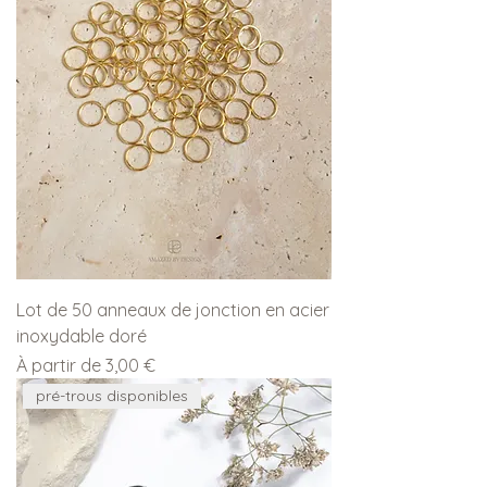
Lot de 50 anneaux de jonction en acier
inoxydable doré
Prix promotionnel
À partir de
3,00 €
pré-trous disponibles