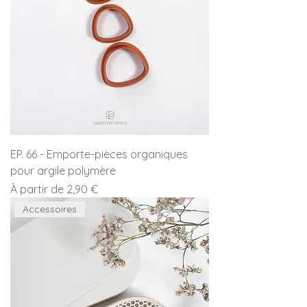
EP. 66 - Emporte-pièces organiques
pour argile polymère
Prix promotionnel
À partir de
2,90 €
Accessoires