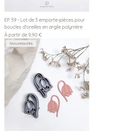
EP. 59 - Lot de 3 emporte-pièces pour
boucles d'oreilles en argile polymère
Prix promotionnel
À partir de
9,90 €
Nouveautés