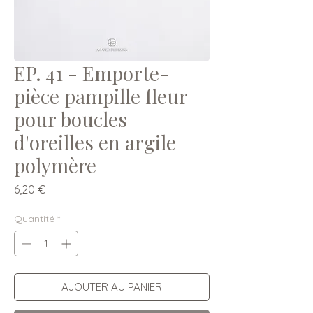
EP. 41 - Emporte-
pièce pampille fleur
pour boucles
d'oreilles en argile
polymère
Prix
6,20 €
Quantité
*
AJOUTER AU PANIER