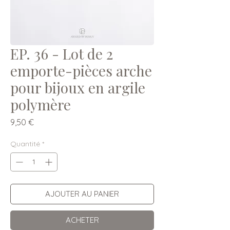
EP. 36 - Lot de 2
emporte-pièces arche
pour bijoux en argile
polymère
Prix
9,50 €
Quantité
*
AJOUTER AU PANIER
ACHETER