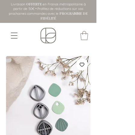
OFFERTE
Livraison
en France métropolitaine
à
partir de 50€ • Profitez de réductions sur vos
PROGRAMME DE
prochaines commandes avec le
FIDÉLITÉ