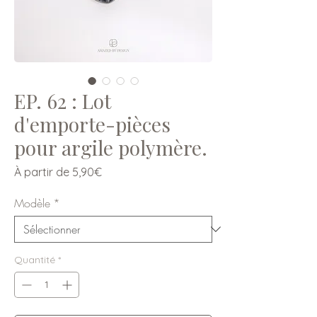
EP. 62 : Lot
d'emporte-pièces
pour argile polymère.
Prix
À partir de
5,90€
promotionnel
Modèle
*
Quantité
*