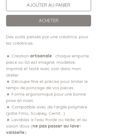
AJOUTER AU PANIER
ACHETER
Des outils pensés par une créatrice, pour
les créatrices :
🔸 Création
artisanale
: chaque emporte
pièce ou lot est imaginé, modélisé,
imprimé et testé avec soin dans mon
atelier.
🔸 Découpe fine et précise pour limiter le
temps de ponçage de vos pièces.
🔸 Forme ergonomique pour une bonne
prise en main.
🔸 Compatible avec de l'argile polymère
(pâte Fimo, Sculpey, Cernit...)
🔸 Lavables à l’eau froide ou tiède, et au
savon doux (
ne pas passer au lave-
vaisselle
).