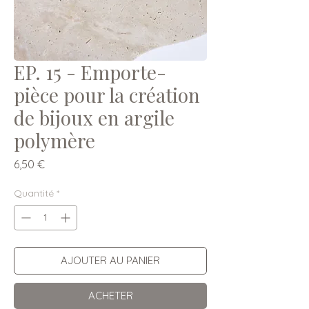
EP. 15 - Emporte-
pièce pour la création
de bijoux en argile
polymère
Prix
6,50 €
Quantité
*
AJOUTER AU PANIER
ACHETER