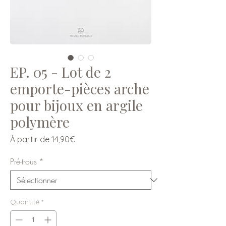
EP. 05 - Lot de 2
emporte-pièces arche
pour bijoux en argile
polymère
Prix
À partir de
14,90€
promotionnel
Pré-trous
*
Quantité
*