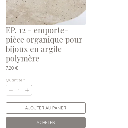
EP. 12 - emporte-
pièce organique pour
bijoux en argile
polymère
Prix
7,20 €
Quantité
*
AJOUTER AU PANIER
ACHETER