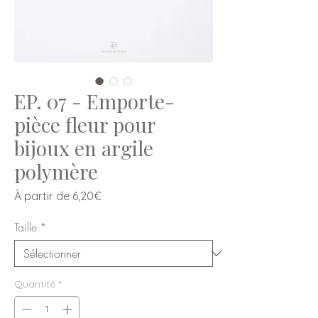
EP. 07 - Emporte-
pièce fleur pour
bijoux en argile
polymère
Prix
À partir de
6,20€
promotionnel
Taille
*
Quantité
*