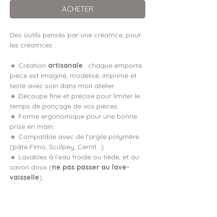
ACHETER
Des outils pensés par une créatrice, pour
les créatrices :
🔸 Création
artisanale
: chaque emporte
pièce est imaginé, modélisé, imprimé et
testé avec soin dans mon atelier.
🔸 Découpe fine et précise pour limiter le
temps de ponçage de vos pièces.
🔸 Forme ergonomique pour une bonne
prise en main.
🔸 Compatible avec de l'argile polymère
(pâte Fimo, Sculpey, Cernit...)
🔸 Lavables à l’eau froide ou tiède, et au
savon doux (
ne pas passer au lave-
vaisselle
).
DIMENSIONS & DÉTAILS