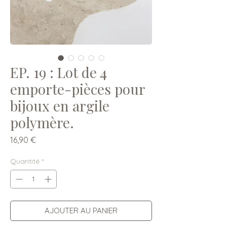
EP. 19 : Lot de 4
emporte-pièces pour
bijoux en argile
polymère.
Prix
16,90 €
Quantité
*
AJOUTER AU PANIER