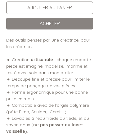
AJOUTER AU PANIER
ACHETER
Des outils pensés par une créatrice, pour
les créatrices :
🔸 Création
artisanale
: chaque emporte
pièce est imaginé, modélisé, imprimé et
testé avec soin dans mon atelier.
🔸 Découpe fine et précise pour limiter le
temps de ponçage de vos pièces.
🔸 Forme ergonomique pour une bonne
prise en main.
🔸 Compatible avec de l'argile polymère
(pâte Fimo, Sculpey, Cernit...)
🔸 Lavables à l’eau froide ou tiède, et au
savon doux (
ne pas passer au lave-
vaisselle
).