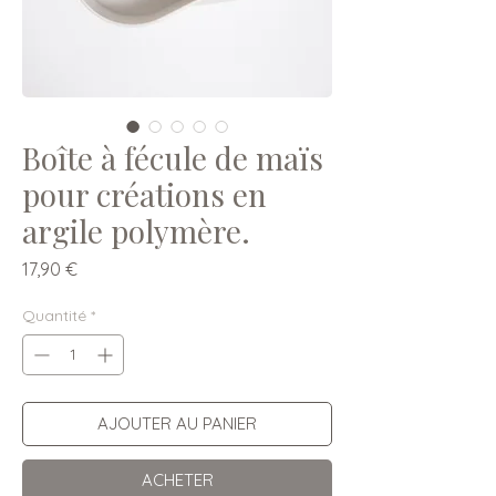
Boîte à fécule de maïs
pour créations en
argile polymère.
Prix
17,90 €
Quantité
*
AJOUTER AU PANIER
ACHETER