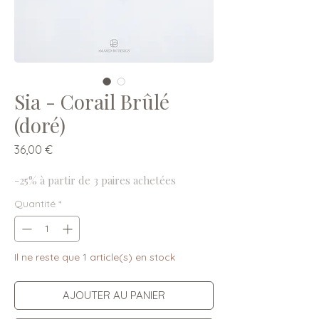
Sia - Corail Brûlé
(doré)
Prix
36,00 €
-25% à partir de 3 paires achetées
Quantité
*
Il ne reste que 1 article(s) en stock
AJOUTER AU PANIER