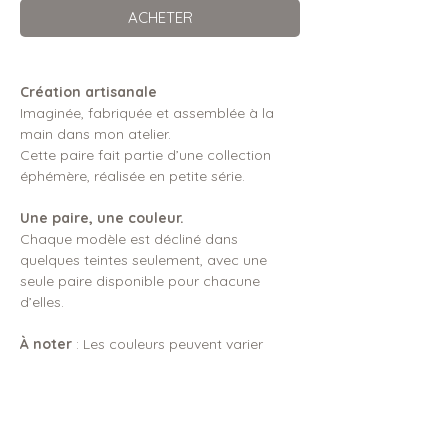
ACHETER
Création artisanale
Imaginée, fabriquée et assemblée à la
main dans mon atelier.
Cette paire fait partie d’une collection
éphémère, réalisée en petite série.
Une paire, une couleur.
Chaque modèle est décliné dans
quelques teintes seulement, avec une
seule paire disponible pour chacune
d’elles.
À noter
: Les couleurs peuvent varier
légèrement selon l’écran utilisé.
DIMENSIONS & DÉTAILS