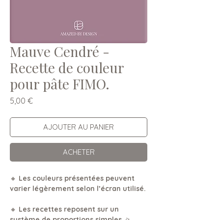
Mauve Cendré -
Recette de couleur
pour pâte FIMO.
Prix
5,00 €
AJOUTER AU PANIER
ACHETER
🔸
Les couleurs présentées peuvent
varier légèrement selon l’écran utilisé.
🔸
Les recettes reposent sur un
système de proportions simples
, à