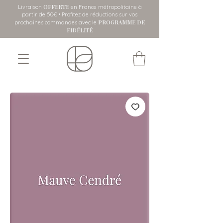
OFFERTE
Livraison
en France métropolitaine
à
partir de 50€ • Profitez de réductions sur vos
PROGRAMME DE
prochaines commandes avec le
FIDÉLITÉ