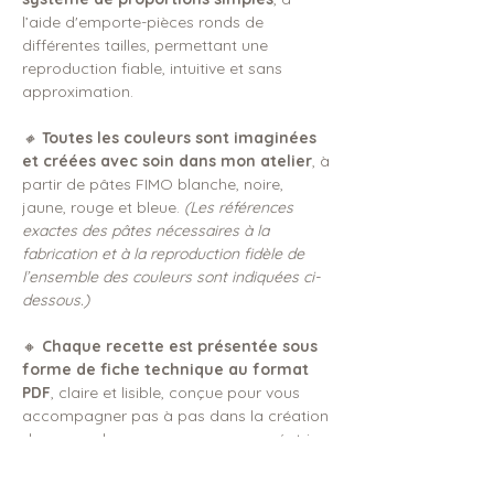
l’aide d'emporte-pièces ronds de
différentes tailles, permettant une
reproduction fiable, intuitive et sans
approximation.
🔸
Toutes les couleurs sont imaginées
et créées avec soin dans mon atelier
, à
partir de pâtes FIMO blanche, noire,
jaune, rouge et bleue.
(Les références
exactes des pâtes nécessaires à la
fabrication et à la reproduction fidèle de
l’ensemble des couleurs sont indiquées ci-
dessous.)
🔸
Chaque recette est présentée sous
forme de fiche technique au format
PDF
, claire et lisible, conçue pour vous
accompagner pas à pas dans la création
de vos couleurs, que vous soyez créatrice
débutante ou confirmée.