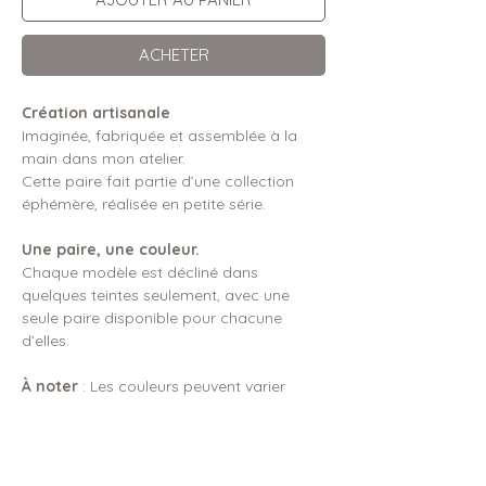
ACHETER
Création artisanale
Imaginée, fabriquée et assemblée à la
main dans mon atelier.
Cette paire fait partie d’une collection
éphémère, réalisée en petite série.
Une paire, une couleur.
Chaque modèle est décliné dans
quelques teintes seulement, avec une
seule paire disponible pour chacune
d’elles.
À noter
: Les couleurs peuvent varier
légèrement selon l’écran utilisé.