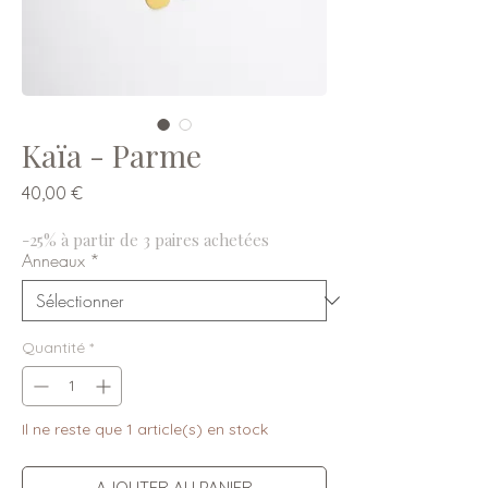
Kaïa - Parme
Prix
40,00 €
-25% à partir de 3 paires achetées
Anneaux
*
Quantité
*
Il ne reste que 1 article(s) en stock
AJOUTER AU PANIER