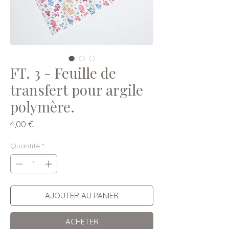
FT. 3 - Feuille de
transfert pour argile
polymère.
Prix
4,00 €
Quantité
*
AJOUTER AU PANIER
ACHETER