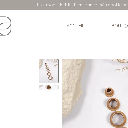
OFFERTE
Livraison
en France métropolitaine
ACCUEIL
BOUTIQ