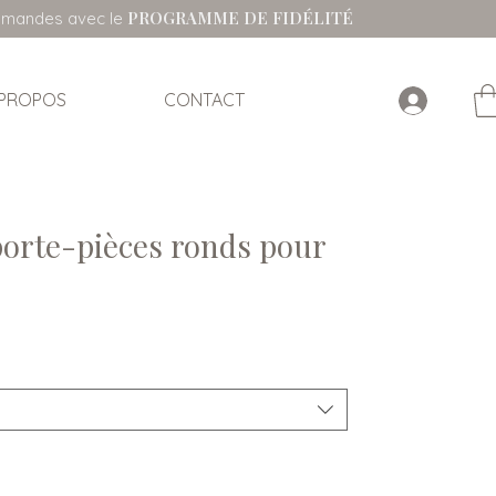
PROGRAMME DE FIDÉLITÉ
ommandes avec le
 PROPOS
CONTACT
porte-pièces ronds pour