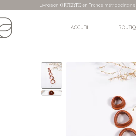
OFFERTE
Livraison
en France métropolitaine
ACCUEIL
BOUTIQ