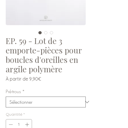
EP. 59 - Lot de 3
emporte-pièces pour
boucles d'oreilles en
argile polymère
Prix
À partir de
9,90€
promotionnel
Pré-trous
*
Quantité
*