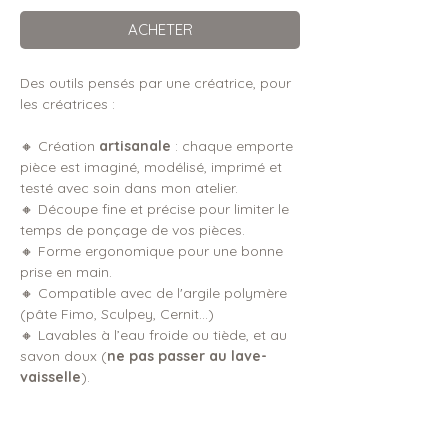
ACHETER
Des outils pensés par une créatrice, pour
les créatrices :
🔸 Création
artisanale
: chaque emporte
pièce est imaginé, modélisé, imprimé et
testé avec soin dans mon atelier.
🔸 Découpe fine et précise pour limiter le
temps de ponçage de vos pièces.
🔸 Forme ergonomique pour une bonne
prise en main.
🔸 Compatible avec de l'argile polymère
(pâte Fimo, Sculpey, Cernit...)
🔸 Lavables à l’eau froide ou tiède, et au
savon doux (
ne pas passer au lave-
vaisselle
).
DIMENSIONS & DÉTAILS