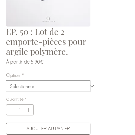
EP. 50 : Lot de 2
emporte-pièces pour
argile polymère.
Prix
À partir de
5,90€
promotionnel
Option
*
Quantité
*
AJOUTER AU PANIER