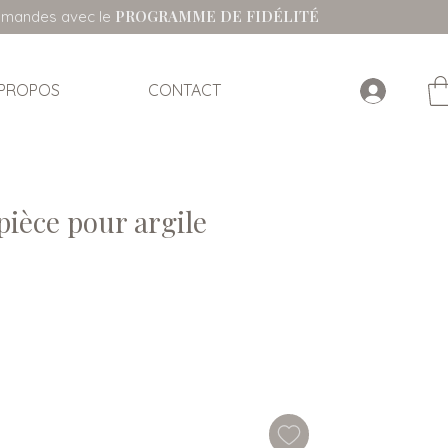
PROGRAMME DE FIDÉLITÉ
ommandes avec le
 PROPOS
CONTACT
pièce pour argile