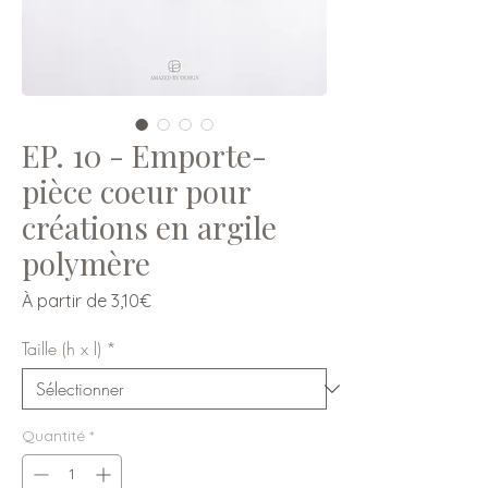
EP. 10 - Emporte-
pièce coeur pour
créations en argile
polymère
Prix
À partir de
3,10€
promotionnel
Taille (h x l)
*
Quantité
*