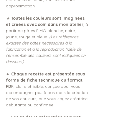
approximation.
🔸
Toutes les couleurs sont imaginées
et créées avec soin dans mon atelier
, à
partir de pâtes FIMO blanche, noire,
jaune, rouge et bleue.
(Les références
exactes des pâtes nécessaires à la
fabrication et à la reproduction fidèle de
l’ensemble des couleurs sont indiquées ci-
dessous.)
🔸
Chaque recette est présentée sous
forme de fiche technique au format
PDF
, claire et lisible, conçue pour vous
accompagner pas à pas dans la création
de vos couleurs, que vous soyez créatrice
débutante ou confirmée.
🔸
Les couleurs présentées peuvent
varier légèrement selon l’écran utilisé.