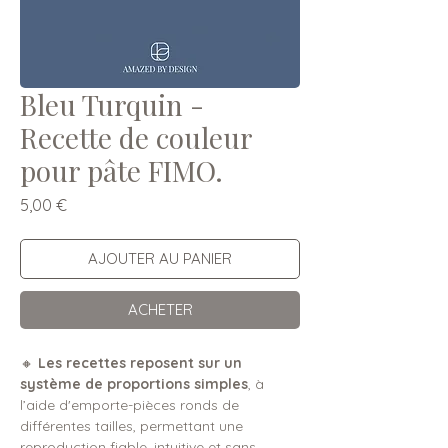
Bleu Turquin -
Recette de couleur
pour pâte FIMO.
Prix
5,00 €
AJOUTER AU PANIER
ACHETER
🔸
Les recettes reposent sur un
système de proportions simples
, à
l’aide d'emporte-pièces ronds de
différentes tailles, permettant une
reproduction fiable, intuitive et sans